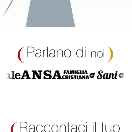
Parlano di
noi
Raccontaci il tuo