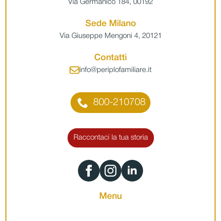
Via Germanico 184, 00192
Sede Milano
Via Giuseppe Mengoni 4, 20121
Contatti
info@periplofamiliare.it
800-210708
Raccontaci la tua storia
Menu