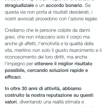
stragiudiziale
e un
accordo bonario
. Se
questa via non porta ai risultati desiderati, i
nostri avvocati procedono con l’azione legale.
Crediamo che le persone colpite da danni
gravi, che non intaccano solo il corpo ma
anche gli affetti, l’emotività e la qualità della
vita, meritino non solo il giusto risarcimento e il
riconoscimento dei loro diritti, ma anche
l’impegno per
ottenere il miglior risultato
possibile, cercando soluzioni rapide e
efficaci
.
In oltre 30 anni di attività, abbiamo
costruito la nostra reputazione su questi
valori
, diventando una realtà stimata e