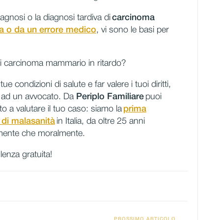
agnosi o la diagnosi tardiva di
carcinoma
a o da un errore medico
, vi sono le basi per
di carcinoma mammario in ritardo?
 condizioni di salute e far valere i tuoi diritti,
 e ad un avvocato. Da
Periplo Familiare
puoi
o a valutare il tuo caso: siamo la
prima
e di malasanità
in Italia, da oltre 25 anni
almente che moralmente.
enza gratuita!
PROSSIMO ARTICOLO