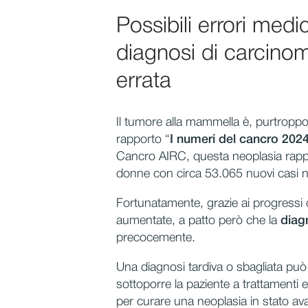
Possibili errori med
diagnosi di carcino
errata
Il tumore alla mammella è, purtroppo
rapporto “
I numeri del cancro 202
Cancro AIRC, questa neoplasia rappres
donne con circa 53.065 nuovi casi ne
Fortunatamente, grazie ai progressi d
aumentate, a patto però che la
diag
precocemente.
Una diagnosi tardiva o sbagliata può
sottoporre la paziente a trattamenti e
per curare una neoplasia in stato a