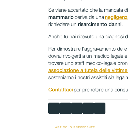
Se viene accertato che la mancata di
mammario
deriva da una
negligenz
richiedere un
risarcimento danni
.
Anche tu hai ricevuto una diagnosi 
Per dimostrare l’aggravamento delle tue
dovrai rivolgerti a un medico legale
trovare uno staff medico-legale pront
associazione a tutela delle vittim
sosteniamo i nostri assistiti sia leg
Contattaci
per prenotare una consul
ARTICOLO PRECEDENTE