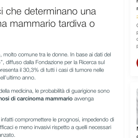
ici che determinano una
ma mammario tardiva o
, molto comune tra le donne. In base ai dati del
4
”, diffuso dalla Fondazione per la Ricerca sul
enta il 30,3% di tutti i casi di tumore nelle
ll’ultimo anno.
ella medicina, le probabilità di guarigione sono
nosi di carcinoma mammario
avvenga
 infatti compromettere le prognosi, impedendo di
fficaci e meno invasivi rispetto a quelli necessari
vanzato.