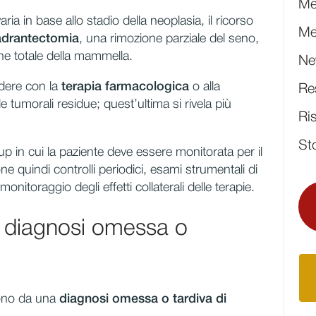
Me
aria in base allo stadio della neoplasia, il ricorso
Me
drantectomia
, una rimozione parziale del seno,
e totale della mammella.
Ne
edere con la
terapia farmacologica
o alla
Re
e tumorali residue; quest’ultima si rivela più
Ri
St
up in cui la paziente deve essere monitorata per il
ne quindi controlli periodici, esami strumentali di
onitoraggio degli effetti collaterali delle terapie.
 diagnosi omessa o
gono da una
diagnosi omessa o tardiva di