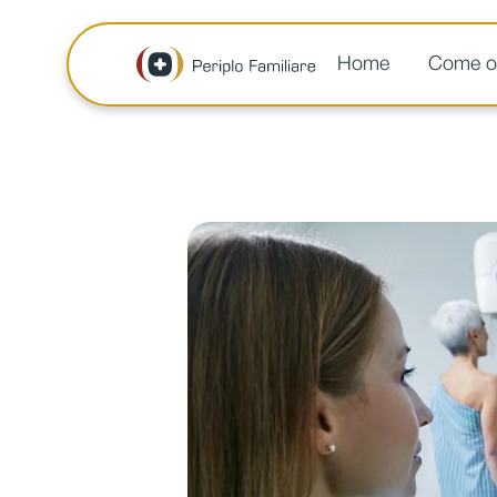
Home
Come ot