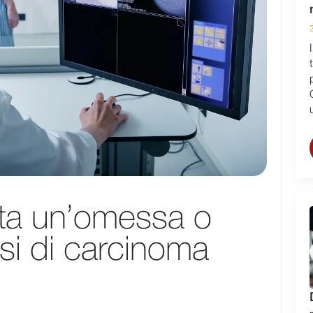
ta un’omessa o
si di carcinoma