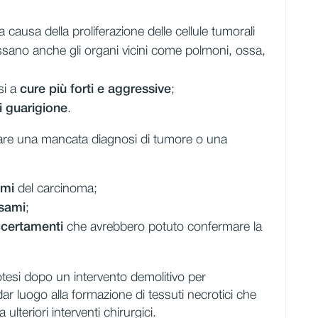
 causa della proliferazione delle cellule tumorali
sano anche gli organi vicini come polmoni, ossa,
si a
cure più forti e aggressive
;
i guarigione
.
are una mancata diagnosi di tumore o una
omi
del carcinoma;
esami
;
accertamenti
che avrebbero potuto confermare la
rotesi dopo un intervento demolitivo per
r luogo alla formazione di tessuti necrotici che
ulteriori interventi chirurgici.