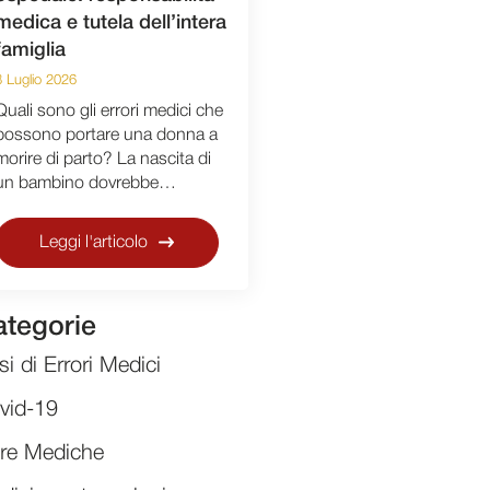
medica e tutela dell’intera
famiglia
8 Luglio 2026
Quali sono gli errori medici che
possono portare una donna a
morire di parto? La nascita di
un bambino dovrebbe…
Leggi l'articolo
tegorie
i di Errori Medici
vid-19
re Mediche