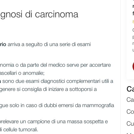
gnosi di carcinoma
rio
arriva a seguito di una serie di esami
nomia o da parte del medico serve per accertare
ascellari o anomalie;
a
sono due esami diagnostici complementari utili a
Ca
enere si consiglia di iniziare a sottoporsi a
Cas
gue solo in caso di dubbi emersi da mammografia
Co
 prelevare un campione di una massa sospetta e
Cu
i cellule tumorali.