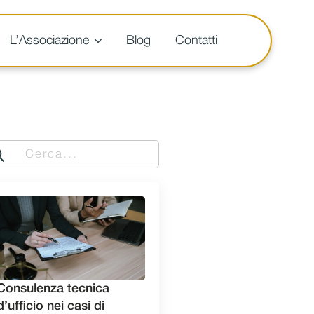
L’Associazione
Blog
Contatti
arch
:
Consulenza tecnica
d’ufficio nei casi di