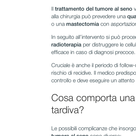
Il
trattamento del tumore al seno
v
alla chirurgia può prevedere una
qua
o una
mastectomia
con asportazion
In seguito all’intervento si può proc
radioterapia
per distruggere le cellul
efficace in caso di diagnosi precoce.
Cruciale è anche il periodo di follow-
rischio di recidive. Il medico predispo
controllo e deve eseguire un attento m
Cosa comporta una
tardiva?
Le possibili complicanze che insor