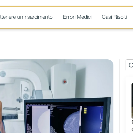
tenere un risarcimento
Errori Medici
Casi Risolti
Se
for