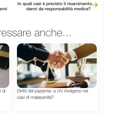
In quali casi è previsto il risarcimento
anni
danni da responsabilità medica?
ressare anche...
 di
Diritti del paziente: a chi rivolgersi nei
casi di malasanità?