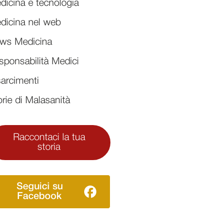
dicina e tecnologia
dicina nel web
ws Medicina
sponsabilità Medici
sarcimenti
orie di Malasanità
Raccontaci la tua
storia
Seguici su
Facebook