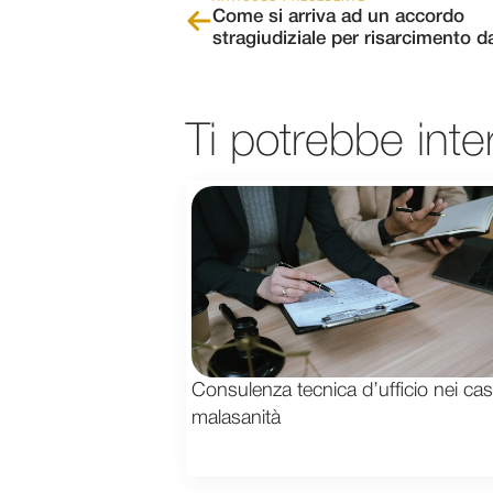
Come si arriva ad un accordo
stragiudiziale per risarcimento d
Ti potrebbe inte
Consulenza tecnica d’ufficio nei casi
malasanità