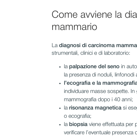
Come avviene la dia
mammario
La
diagnosi di carcinoma mamma
strumentali, clinici e di laboratorio:
la
palpazione del seno
in auto
la presenza di
noduli, linfonodi 
l’ecografia e la mammografi
individuare masse sospette. In g
mammografia dopo i 40 anni;
la
risonanza magnetica
si ese
o ecografia;
la
biopsia
viene effettuata per
verificare l’eventuale presenza d