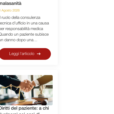
malasanità
3 Agosto 2026
Il ruolo della consulenza
tecnica d’ufficio in una causa
per responsabilità medica
Quando un paziente subisce
un danno dopo una…
Leggi l'articolo
Diritti del paziente: a chi