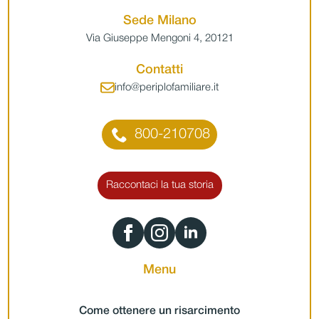
Sede Milano
Via Giuseppe Mengoni 4, 20121
Contatti
info@periplofamiliare.it
800-210708
Raccontaci la tua storia
Menu
Come ottenere un risarcimento