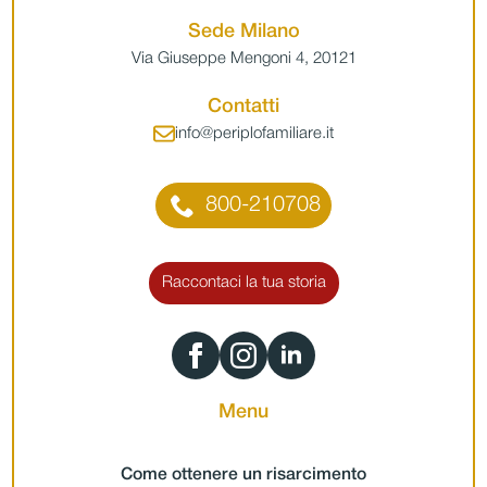
Sede Milano
Via Giuseppe Mengoni 4, 20121
Contatti
info@periplofamiliare.it
800-210708
Raccontaci la tua storia
Menu
Come ottenere un risarcimento