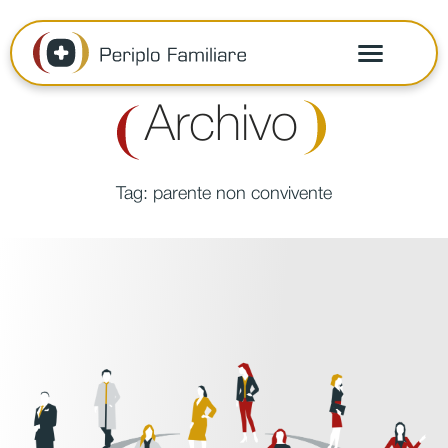
Archivo
Tag:
parente non convivente