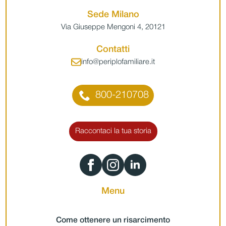
Sede Milano
Via Giuseppe Mengoni 4, 20121
Contatti
info@periplofamiliare.it
800-210708
Raccontaci la tua storia
Menu
Come ottenere un risarcimento