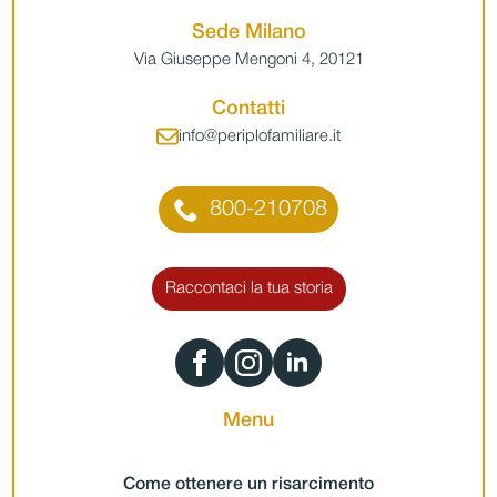
Sede Milano
Via Giuseppe Mengoni 4, 20121
Contatti
info@periplofamiliare.it
800-210708
Raccontaci la tua storia
Menu
Come ottenere un risarcimento