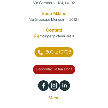
Via Germanico 184, 00192
Sede Milano
Via Giuseppe Mengoni 4, 20121
Contatti
info@periplofamiliare.it
800-210708
Raccontaci la tua storia
Menu