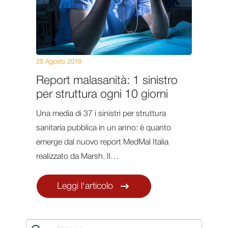
28 Agosto 2019
Report malasanità: 1 sinistro
per struttura ogni 10 giorni
Una media di 37 i sinistri per struttura
sanitaria pubblica in un anno: è quanto
emerge dal nuovo report MedMal Italia
realizzato da Marsh. Il…
Leggi l'articolo
Search