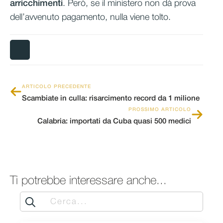
arricchimenti
. Però, se il ministero non dà prova
dell’avvenuto pagamento, nulla viene tolto.
ARTICOLO PRECEDENTE
Scambiate in culla: risarcimento record da 1 milione
PROSSIMO ARTICOLO
Calabria: importati da Cuba quasi 500 medici
Ti potrebbe interessare anche...
Search
for: