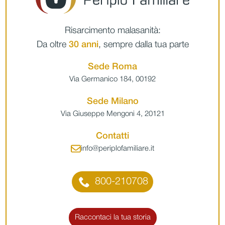
Risarcimento malasanità:
Da oltre
30 anni
, sempre dalla tua parte
Sede Roma
Via Germanico 184, 00192
Sede Milano
Via Giuseppe Mengoni 4, 20121
Contatti
info@periplofamiliare.it
800-210708
Raccontaci la tua storia