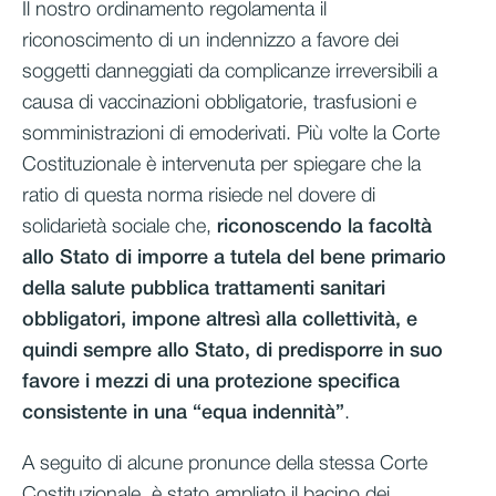
Il nostro ordinamento regolamenta il
riconoscimento di un indennizzo a favore dei
soggetti danneggiati da complicanze irreversibili a
causa di vaccinazioni obbligatorie, trasfusioni e
somministrazioni di emoderivati. Più volte la Corte
Costituzionale è intervenuta per spiegare che la
ratio di questa norma risiede nel dovere di
solidarietà sociale che,
riconoscendo la facoltà
allo Stato di imporre a tutela del bene primario
della salute pubblica trattamenti sanitari
obbligatori, impone altresì alla collettività, e
quindi sempre allo Stato, di predisporre in suo
favore i mezzi di una protezione specifica
consistente in una “equa indennità”
.
A seguito di alcune pronunce della stessa Corte
Costituzionale, è stato ampliato il bacino dei