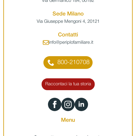
Via Germanico 184, 00192
Sede Milano
Via Giuseppe Mengoni 4, 20121
Contatti
info@periplofamiliare.it
800-210708
Raccontaci la tua storia
Menu