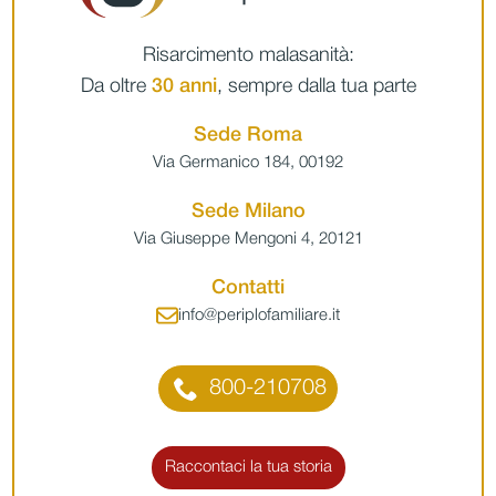
Risarcimento malasanità:
Da oltre
30 anni
, sempre dalla tua parte
Sede Roma
Via Germanico 184, 00192
Sede Milano
Via Giuseppe Mengoni 4, 20121
Contatti
info@periplofamiliare.it
800-210708
Raccontaci la tua storia