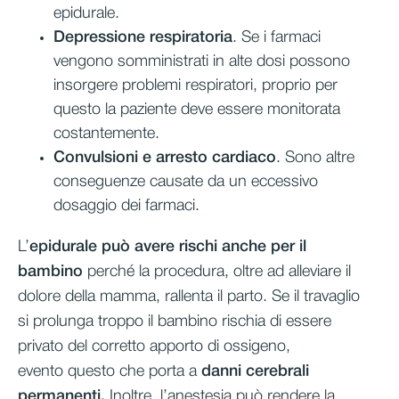
epidurale.
Depressione respiratoria
. Se i farmaci
vengono somministrati in alte dosi possono
insorgere problemi respiratori, proprio per
questo la paziente deve essere monitorata
costantemente.
Convulsioni e arresto cardiaco
. Sono altre
conseguenze causate da un eccessivo
dosaggio dei farmaci.
L’
epidurale può avere rischi anche per il
bambino
perché la procedura, oltre ad alleviare il
dolore della mamma, rallenta il parto. Se il travaglio
si prolunga troppo il bambino rischia di essere
privato del corretto apporto di ossigeno,
evento questo che porta a
danni cerebrali
permanenti.
Inoltre, l’anestesia può rendere la