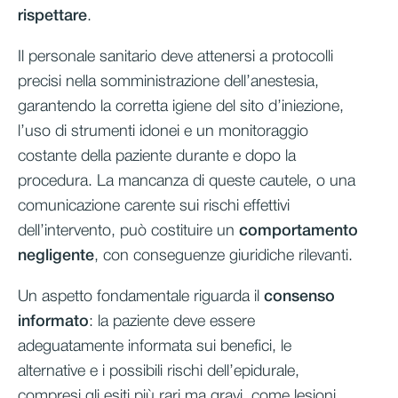
rispettare
.
Il personale sanitario deve attenersi a protocolli
precisi nella somministrazione dell’anestesia,
garantendo la corretta igiene del sito d’iniezione,
l’uso di strumenti idonei e un monitoraggio
costante della paziente durante e dopo la
procedura. La mancanza di queste cautele, o una
comunicazione carente sui rischi effettivi
dell’intervento, può costituire un
comportamento
negligente
, con conseguenze giuridiche rilevanti.
Un aspetto fondamentale riguarda il
consenso
informato
: la paziente deve essere
adeguatamente informata sui benefici, le
alternative e i possibili rischi dell’epidurale,
compresi gli esiti più rari ma gravi, come lesioni