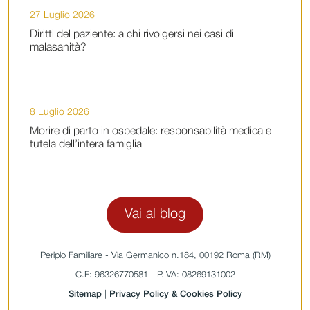
27 Luglio 2026
Diritti del paziente: a chi rivolgersi nei casi di
malasanità?
8 Luglio 2026
Morire di parto in ospedale: responsabilità medica e
tutela dell’intera famiglia
Vai al blog
Periplo Familiare - Via Germanico n.184, 00192 Roma (RM)
C.F: 96326770581 - P.IVA: 08269131002
Sitemap
|
Privacy Policy & Cookies Policy