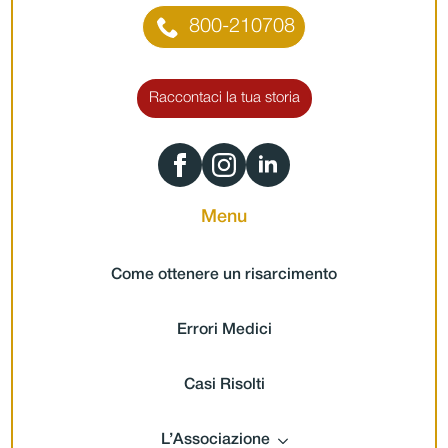
800-210708
Raccontaci la tua storia
Menu
Come ottenere un risarcimento
Errori Medici
Casi Risolti
L’Associazione