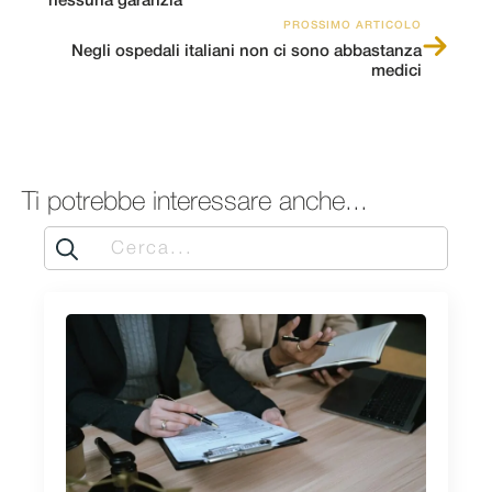
nessuna garanzia
PROSSIMO ARTICOLO
Negli ospedali italiani non ci sono abbastanza
medici
Ti potrebbe interessare anche...
Search
for: