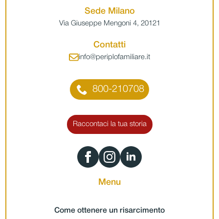
Sede Milano
Via Giuseppe Mengoni 4, 20121
Contatti
info@periplofamiliare.it
800-210708
Raccontaci la tua storia
Menu
Come ottenere un risarcimento