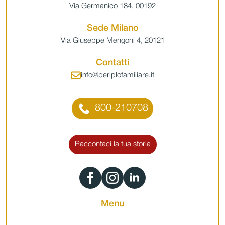
Via Germanico 184, 00192
Sede Milano
Via Giuseppe Mengoni 4, 20121
Contatti
info@periplofamiliare.it
800-210708
Raccontaci la tua storia
Menu