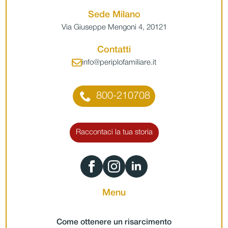
Sede Milano
Via Giuseppe Mengoni 4, 20121
Contatti
info@periplofamiliare.it
800-210708
Raccontaci la tua storia
Menu
Come ottenere un risarcimento