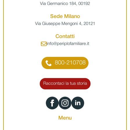
Via Germanico 184, 00192
Sede Milano
Via Giuseppe Mengoni 4, 20121
Contatti
info@periplofamiliare.it
800-210708
Raccontaci la tua storia
Menu