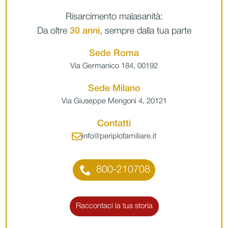
Risarcimento malasanità:
Da oltre
30 anni
, sempre dalla tua parte
Sede Roma
Via Germanico 184, 00192
Sede Milano
Via Giuseppe Mengoni 4, 20121
Contatti
info@periplofamiliare.it
800-210708
Raccontaci la tua storia