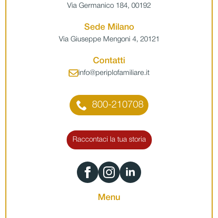
Via Germanico 184, 00192
Sede Milano
Via Giuseppe Mengoni 4, 20121
Contatti
info@periplofamiliare.it
800-210708
Raccontaci la tua storia
Menu