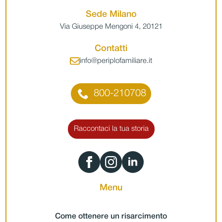
Sede Milano
Via Giuseppe Mengoni 4, 20121
Contatti
info@periplofamiliare.it
800-210708
Raccontaci la tua storia
Menu
Come ottenere un risarcimento