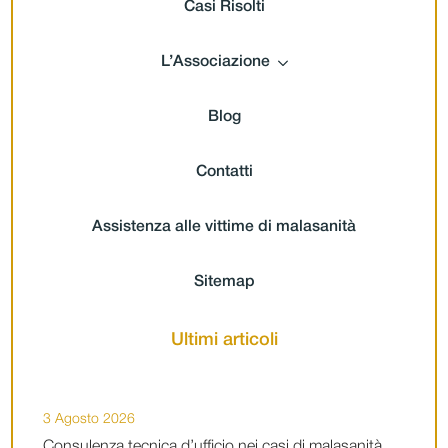
Casi Risolti
L’Associazione
Blog
Contatti
Assistenza alle vittime di malasanità
Sitemap
Ultimi articoli
3 Agosto 2026
Consulenza tecnica d’ufficio nei casi di malasanità