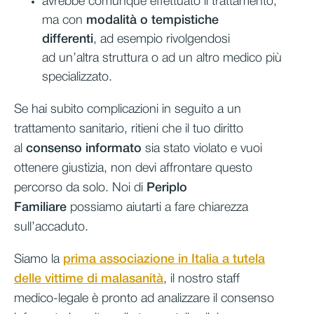
avrebbe comunque effettuato il trattamento,
ma con
modalità o tempistiche
differenti
, ad esempio rivolgendosi
ad un’altra struttura o ad un altro medico più
specializzato.
Se hai subito complicazioni in seguito a un
trattamento sanitario, ritieni che il tuo diritto
al
consenso informato
sia stato violato e vuoi
ottenere giustizia, non devi affrontare questo
percorso da solo. Noi di
Periplo
Familiare
possiamo aiutarti a fare chiarezza
sull’accaduto.
Siamo la
prima associazione in Italia a tutela
delle vittime di malasanità
, il nostro staff
medico-legale è pronto ad analizzare il consenso