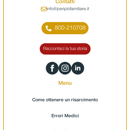
Contatti
info@periplofamiliare.it
800-210708
Raccontaci la tua storia
Menu
Come ottenere un risarcimento
Errori Medici