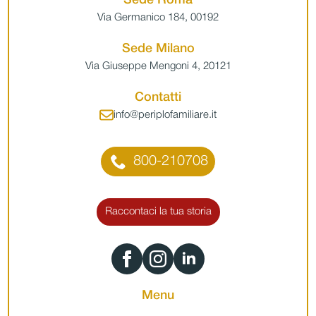
Via Germanico 184, 00192
Sede Milano
Via Giuseppe Mengoni 4, 20121
Contatti
info@periplofamiliare.it
800-210708
Raccontaci la tua storia
Menu