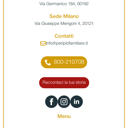
Via Germanico 184, 00192
Sede Milano
Via Giuseppe Mengoni 4, 20121
Contatti
info@periplofamiliare.it
800-210708
Raccontaci la tua storia
Menu