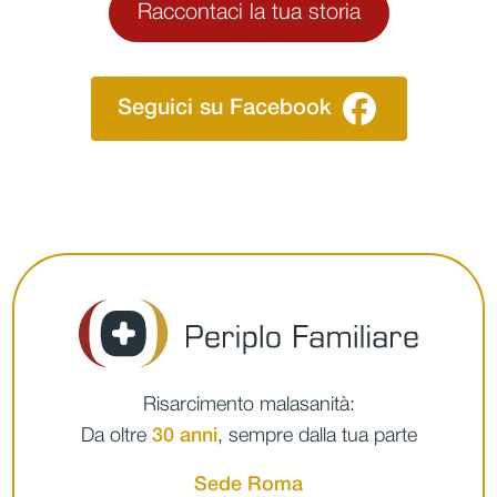
Raccontaci la tua storia
Seguici su Facebook
Risarcimento malasanità:
Da oltre
30 anni
, sempre dalla tua parte
Sede Roma