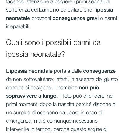
facendo attenzione a cogliere i primi segnali di
sofferenza del bambino ed evitare che l’
ipossia
neonatale
provochi
conseguenze gravi
o danni
irreparabili.
Quali sono i possibili danni da
ipossia neonatale?
L’
ipossia neonatale
porta a delle
conseguenze
da non sottovalutare: infatti, in assenza del giusto
apporto di ossigeno, il bambino
non può
sopravvivere a lungo
. Il feto può difendersi nei
primi momenti dopo la nascita perché dispone di
un surplus di ossigeno da usare in caso di
emergenza, ma è comunque necessario
intervenire in tempo, perché questo argine di