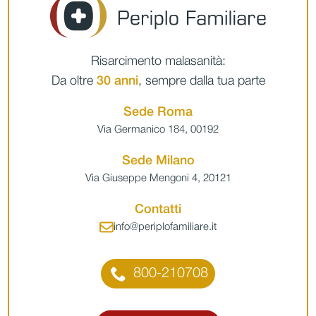
Risarcimento malasanità:
Da oltre
30 anni
, sempre dalla tua parte
Sede Roma
Via Germanico 184, 00192
Sede Milano
Via Giuseppe Mengoni 4, 20121
Contatti
info@periplofamiliare.it
800-210708