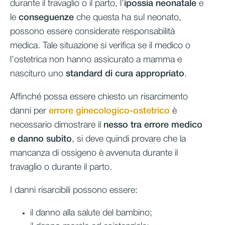
durante il travaglio o il parto, l’
ipossia neonatale
e
le
conseguenze
che questa ha sul neonato,
possono essere considerate responsabilità
medica. Tale situazione si verifica se il medico o
l’ostetrica non hanno assicurato a mamma e
nascituro uno
standard di cura appropriato
.
Affinché possa essere chiesto un risarcimento
danni per
errore ginecologico-ostetrico
è
necessario dimostrare il
nesso tra errore medico
e danno subito
, si deve quindi provare che la
mancanza di ossigeno è avvenuta durante il
travaglio o durante il parto.
I danni risarcibili possono essere:
il danno alla salute del bambino;