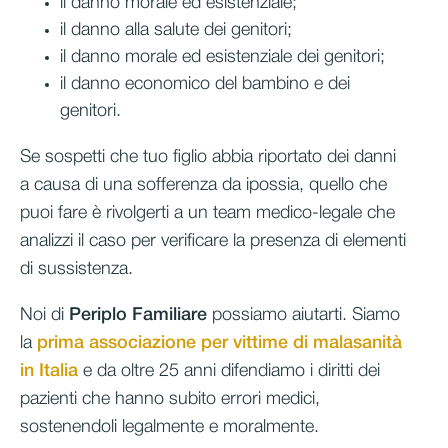
il danno morale ed esistenziale;
il danno alla salute dei genitori;
il danno morale ed esistenziale dei genitori;
il danno economico del bambino e dei
genitori.
Se sospetti che tuo figlio abbia riportato dei danni
a causa di una sofferenza da ipossia, quello che
puoi fare è rivolgerti a un team medico-legale che
analizzi il caso per verificare la presenza di elementi
di sussistenza.
Noi di
Periplo Familiare
possiamo aiutarti. Siamo
la
prima associazione per vittime di malasanità
in Italia
e da oltre 25 anni difendiamo i diritti dei
pazienti che hanno subito errori medici,
sostenendoli legalmente e moralmente.