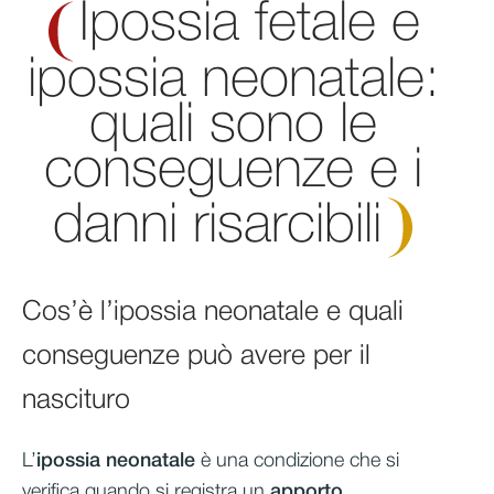
Ipossia fetale e
ipossia neonatale:
quali sono le
conseguenze e i
danni
risarcibili
Cos’è l’ipossia neonatale e quali
conseguenze può avere per il
nascituro
L’
ipossia neonatale
è una condizione che si
verifica quando si registra un
apporto