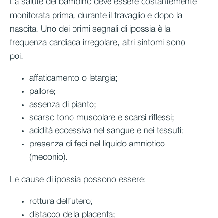
La salute del bambino deve essere costantemente
monitorata prima, durante il travaglio e dopo la
nascita. Uno dei primi segnali di ipossia è la
frequenza cardiaca irregolare, altri sintomi sono
poi:
affaticamento o letargia;
pallore;
assenza di pianto;
scarso tono muscolare e scarsi riflessi;
acidità eccessiva nel sangue e nei tessuti;
presenza di feci nel liquido amniotico
(meconio).
Le cause di ipossia possono essere:
rottura dell’utero;
distacco della placenta;