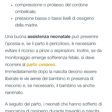
compressione o prolasso del cordone
ombelicale;
pressione bassa o bassi livelli di ossigeno
della madre.
Una buona
assistenza neonatale
può prevenire
l’ipossia e, se il parto è pericoloso, è necessario
evitare il ricorso a pinze o aspirazioni. Inoltre, se da
monitoraggio emerge sofferenza fetale, si deve
ricorrere al
parto cesareo
.
Immediatamente dopo la nascita devono essere
liberate le vie aeree del bambino in presenza di
meconio e, se necessario, il bambino va anche
rianimato.
A seguito del parto, i neonati che hanno sofferto di
mancanza di ossigeno durante travaglio e nascita