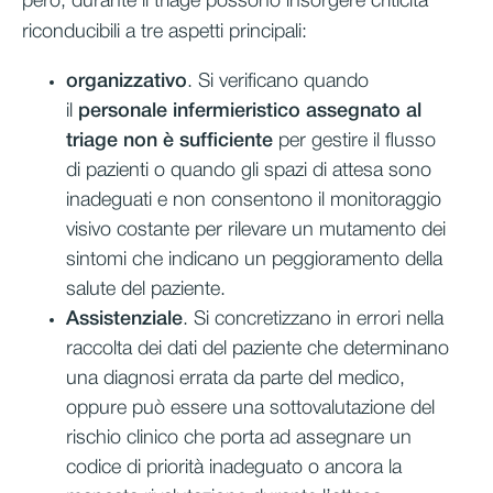
però, durante il triage possono insorgere criticità
riconducibili a tre aspetti principali:
organizzativo
. Si verificano quando
il
personale infermieristico assegnato al
triage non è sufficiente
per gestire il flusso
di pazienti o quando gli spazi di attesa sono
inadeguati e non consentono il monitoraggio
visivo costante per rilevare un mutamento dei
sintomi che indicano un peggioramento della
salute del paziente.
Assistenziale
. Si concretizzano in errori nella
raccolta dei dati del paziente che determinano
una diagnosi errata da parte del medico,
oppure può essere una sottovalutazione del
rischio clinico che porta ad assegnare un
codice di priorità inadeguato o ancora la