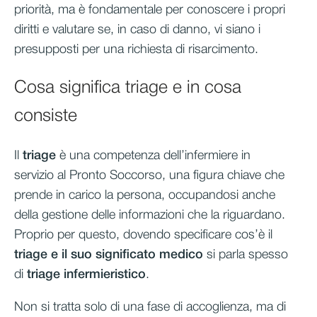
priorità, ma è fondamentale per conoscere i propri
diritti e valutare se, in caso di danno, vi siano i
presupposti per una richiesta di risarcimento.
Cosa significa triage e in cosa
consiste
Il
triage
è una competenza dell’infermiere in
servizio al Pronto Soccorso, una figura chiave che
prende in carico la persona, occupandosi anche
della gestione delle informazioni che la riguardano.
Proprio per questo, dovendo specificare cos’è il
triage e il suo significato medico
si parla spesso
di
triage infermieristico
.
Non si tratta solo di una fase di accoglienza, ma di