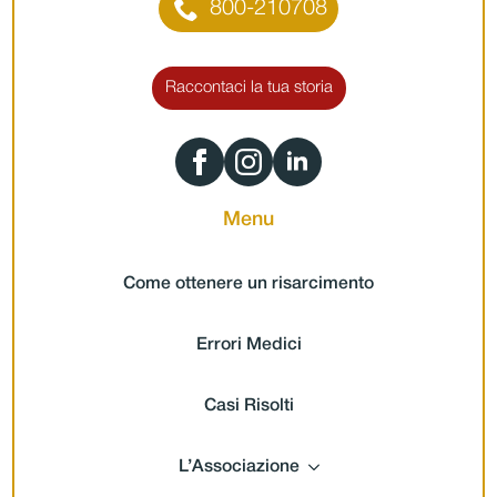
800-210708
Raccontaci la tua storia
Menu
Come ottenere un risarcimento
Errori Medici
Casi Risolti
L’Associazione