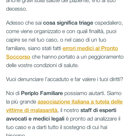
anche gravi sulla salute del paziente, fino al suo
decesso.
Adesso che sai
cosa significa triage
ospedaliero,
come viene organizzato e con quali finalità, puoi
capire se nel tuo caso, o nel caso di un tuo
familiare, siano stati fatti
errori medici al Pronto
Soccorso
che hanno portato a un peggioramento
delle vostre condizioni di salute.
Vuoi denunciare l’accaduto e far valere i tuoi diritti?
Noi di
Periplo Familiare
possiamo aiutarti. Siamo
la più grande
associazione italiana a tutela delle
vittime di malasanità
, il nostro
staff di esperti
avvocati e medici legali
è pronto ad analizzare il
tuo caso e a darti tutto il sostegno di cui hai