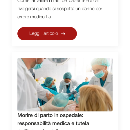
Come far valere i diritti del paziente e a chi
rivolgersi quando si sospetta un danno per
errore medico La…
Leggi l'articolo
Morire di parto in ospedale:
responsabilità medica e tutela