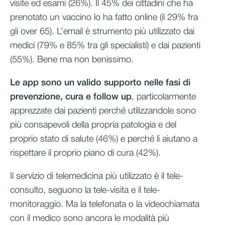
visite ed esami (26%). Il 45% dei cittadini che ha
prenotato un vaccino lo ha fatto online (il 29% fra
gli over 65). L’email è strumento più utilizzato dai
medici (79% e 85% tra gli specialisti) e dai pazienti
(55%). Bene ma non benissimo.
Le app sono un valido supporto nelle fasi di
prevenzione, cura e follow
up
, particolarmente
apprezzate dai pazienti perché utilizzandole sono
più consapevoli della propria patologia e del
proprio stato di salute (46%) e perché li aiutano a
rispettare il proprio piano di cura (42%).
Il servizio di telemedicina più utilizzato è il tele-
consulto, seguono la tele-visita e il tele-
monitoraggio. Ma la telefonata o la videochiamata
con il medico sono ancora le modalità più