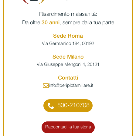
Risarcimento malasanità:
Da oltre
30 anni
, sempre dalla tua parte
Sede Roma
Via Germanico 184, 00192
Sede Milano
Via Giuseppe Mengoni 4, 20121
Contatti
info@periplofamiliare.it
800-210708
Raccontaci la tua storia