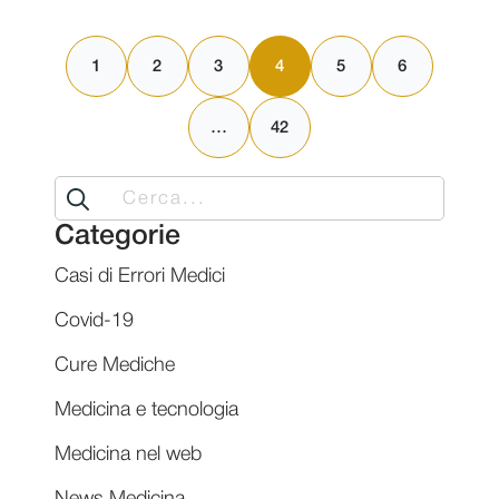
1
2
3
4
5
6
…
42
Search
for:
Categorie
Casi di Errori Medici
Covid-19
Cure Mediche
Medicina e tecnologia
Medicina nel web