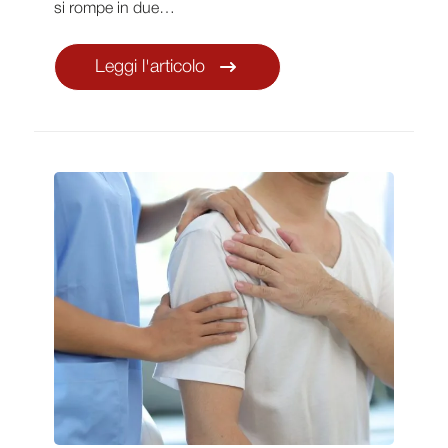
si rompe in due…
Leggi l'articolo