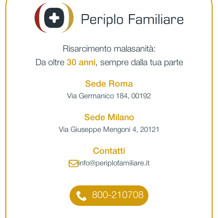
Risarcimento malasanità:
Da oltre
30 anni
, sempre dalla tua parte
Sede Roma
Via Germanico 184, 00192
Sede Milano
Via Giuseppe Mengoni 4, 20121
Contatti
info@periplofamiliare.it
800-210708